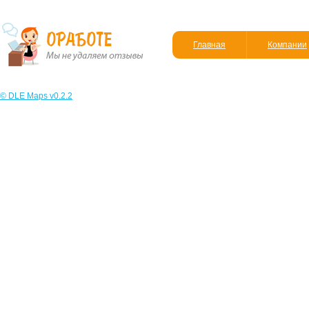
Главная
Компании
© DLE Maps v0.2.2