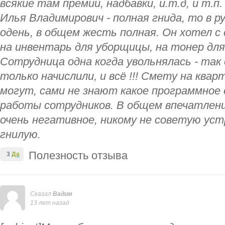
всякие там премии, надбавки, и.т.д, и т.п.
Илья Владимирович - полная гнида, то в р
одень, в общем жесть полная. Он хотел с
на инвентарь для уборщицы, на тонер для
Сотрудница одна когда увольнялась - так
только начислили, и всё !!! Смету на квар
могут, сами не знают какое программное 
работы сотрудников. В общем впечатлени
очень негативное, никому не советую ус
гнилую.
Полезность отзыва
3
Да
Сказал
Вадим
13 лет назад