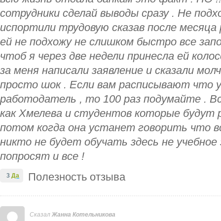
сотрудники сделай выводы сразу . Не подх
испортили трудовую сказав после месяца
ей не подхожу не слишком быстро все запо
чтоб я через две недели принесла ей кол
за меня написали заявление и сказали мол
просто шок . Если вам расписывают что 
работодатель , то 100 раз подумайте . В
как Хмелева и студентов которые будут 
потом когда она устанет говорить что вс
никто не будет обучать здесь не учебное
попросят и все !
Полезность отзыва
3
Да
Сказал
Жанна Котельникова