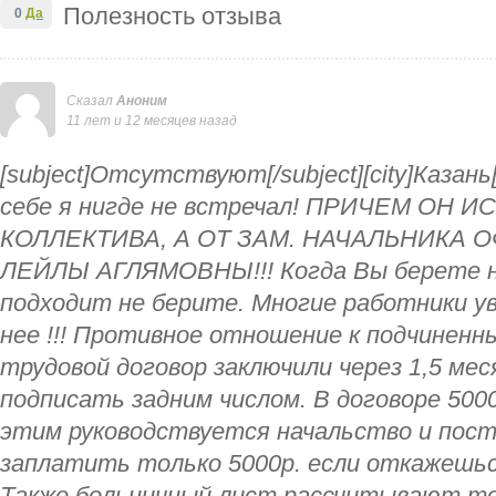
Полезность отзыва
0
Да
Сказал
Аноним
11 лет и 12 месяцев назад
[subject]Отсутствуют[/subject][city]Казань
себе я нигде не встречал! ПРИЧЕМ ОН 
КОЛЛЕКТИВА, А ОТ ЗАМ. НАЧАЛЬНИКА
ЛЕЙЛЫ АГЛЯМОВНЫ!!! Когда Вы берете но
подходит не берите. Многие работники у
нее !!! Противное отношение к подчиненны
трудовой договор заключили через 1,5 ме
подписать задним числом. В договоре 500
этим руководствуется начальство и пос
заплатить только 5000р. если откажешьс