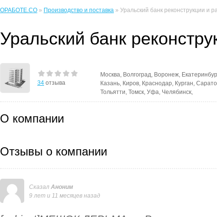
ОРАБОТЕ.CO
»
Производство и поставка
» Уральский банк реконструкции и р
Уральский банк реконстру
Москва, Волгоград, Воронеж, Екатеринбург
34
отзыва
Казань, Киров, Краснодар, Курган, Сарато
Тольятти, Томск, Уфа, Челябинск,
О компании
Отзывы о компании
Сказал
Аноним
9 лет и 11 месяцев назад