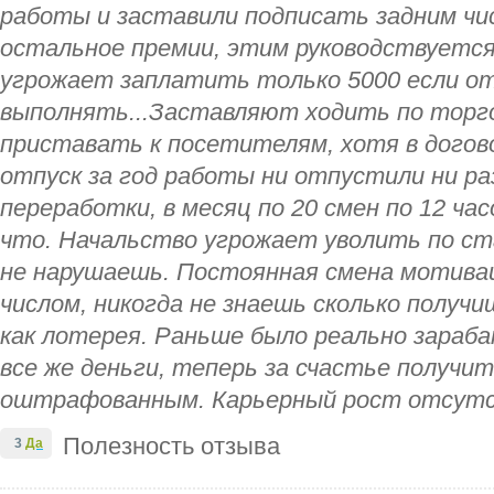
работы и заставили подписать задним чис
остальное премии, этим руководствуется
угрожает заплатить только 5000 если о
выполнять...Заставляют ходить по торг
приставать к посетителям, хотя в догово
отпуск за год работы ни отпустили ни р
переработки, в месяц по 20 смен по 12 ча
что. Начальство угрожает уволить по ст
не нарушаешь. Постоянная смена мотиваци
числом, никогда не знаешь сколько получи
как лотерея. Раньше было реально зараб
все же деньги, теперь за счастье получит
оштрафованным. Карьерный рост отсут
Полезность отзыва
3
Да