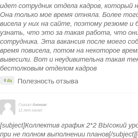
идет сотрудник отдела кадров, который н
Она только мое время отняла. Более того,
висела у них на сайте, поэтому резюме и
узнать, что это за такая работа, что он
сотрудника. Эта вакансия после моего со
время повисела, потом на некоторое врем
вывесили. Вот и неудивительна такая те
бестолковым отделом кадров
Полезность отзыва
0
Да
Сказал
Аноним
11 лет назад
[subject]Коллектив график 2*2 ВЫсокий у
при не полном выполнении планов[/subject][c