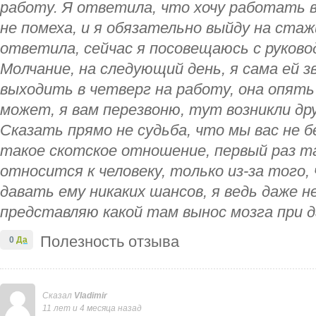
работу. Я ответила, что хочу работать в
не помеха, и я обязательно выйду на стаж
ответила, сейчас я посовещаюсь с руково
Молчание, на следующий день, я сама ей 
выходить в четверг на работу, она опят
может, я вам перезвоню, тут возникли др
Сказать прямо не судьба, что мы вас не б
такое скотское отношение, первый раз та
относится к человеку, только из-за того,
давать ему никаких шансов, я ведь даже н
представляю какой там вынос мозга при 
Полезность отзыва
0
Да
Сказал
Vladimir
11 лет и 4 месяца назад