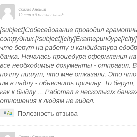
Сказал
Аноним
12 лет и 9 месяцев назад
[subject]Собеседование проводил грамот
сотрудник.[/subject][city]Екатеринбург[/ci
что берут на работу и кандидатура одобр
банка. Началась процедура оформления на
все необходимые документы - отправил. 
почту пишут, что мне отказали. Это что
им в падлу - объяснить причину. То берут
как к быдлу ... Работал в нескольких банка
отношения к людям не видел.
Полезность отзыва
0
Да