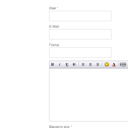
Имя
*
E-Mail
Город
Введите код:
*