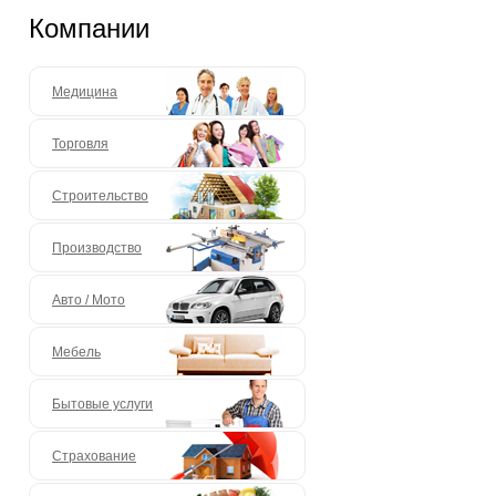
Компании
Медицина
Торговля
Строительство
Производство
Авто / Мото
Мебель
Бытовые услуги
Страхование