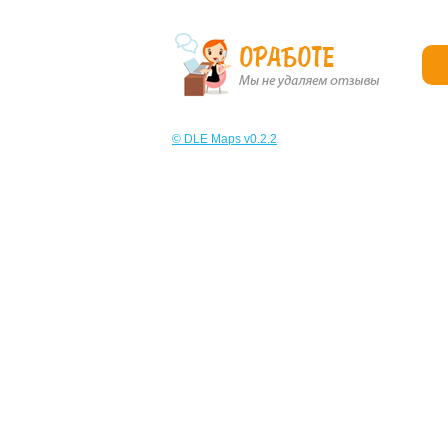
© DLE Maps v0.2.2