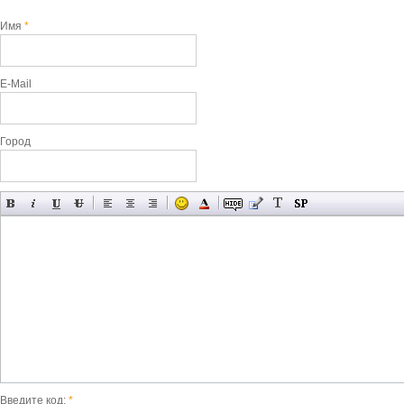
Имя
*
E-Mail
Город
Введите код:
*