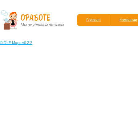
Главная
Компании
© DLE Maps v0.2.2