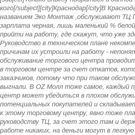
кого[/subject][city]Краснодар[/city]В Крас
названием Эко Монтаж ,обслуживают ТЦ Г
зарплата черная, лишь маленький % бело
прийти на работу, где скажут, что уже з
Руководство в техническом плане некомп
причинам их устроили на работу - непоня
обслуживание торгового центра проводит
в торговом центре за счет откатов, кот
заказчиков, потому что при таком обслуж
выгнали. В OZ Молл тоже самое, каждый 
центр может убедиться в плохом обслуж
потенциальных покупателей и складывае
к этому торговому центру, явно тоже п
руководству ТЦ, за счет этого там и дер
работе никаких, на деньги могут в легкую