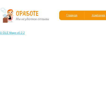
Главная
Компании
© DLE Maps v0.2.2