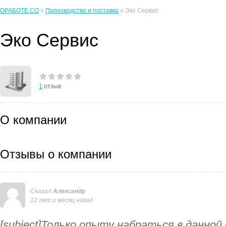
ОРАБОТЕ.CO
»
Производство и поставка
» Эко Сервис
Эко Сервис
1
отзыв
О компании
Отзывы о компании
Сказал
Александр
12 лет и месяц назад
[subject]Только опыту набраться в данной 