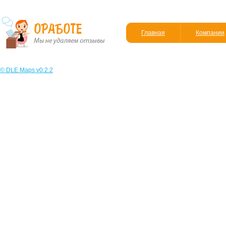
Главная
Компании
© DLE Maps v0.2.2