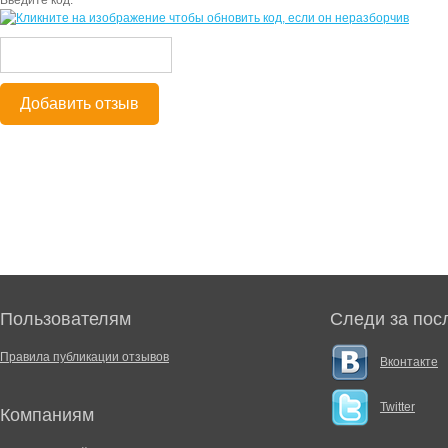
Введите код:
*
Добавить отзыв
Пользователям
Следи за пос
Правила публикации отзывов
Вконтакте
Twitter
Компаниям