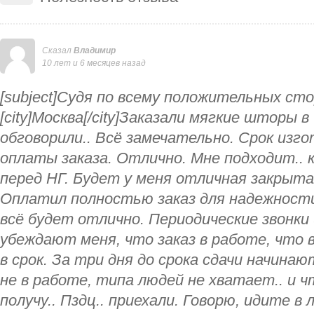
Сказал
Владимир
10 лет и 6 месяцев назад
[subject]Судя по всему положительных сторо
[city]Москва[/city]Заказали мягкие шторы в
обговорили.. Всё замечательно. Срок изго
оплаты заказа. Отлично. Мне подходит.. 
перед НГ. Будет у меня отличная закрыта
Оплатил полностью заказ для надежности
всё будет отлично. Периодические звонки
убеждают меня, что заказ в работе, что в
в срок. За три дня до срока сдачи начинаю
не в работе, типа людей не хватает.. и чт
получу.. Пздц.. приехали. Говорю, идите в