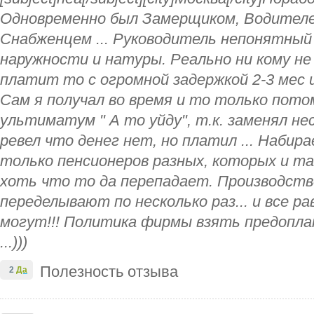
Одновременно был Замерщиком, Водител
Снабженцем ... Руководитель непонятный
наружности и натуры. Реально ни кому не 
платит то с огромной задержкой 2-3 мес и
Сам я получал во время и то только пото
ультиматум " А то уйду", т.к. заменял нес
ревел что денег нет, но платил ... Набир
только пенсионеров разных, которых и так
хоть что то да перепадает. Производств
переделывают по несколько раз... и все ра
могут!!! Политика фирмы взять предопла
...)))
Полезность отзыва
2
Да