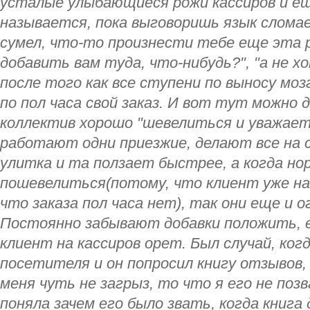
усталые улыбающиеся рожи кассиров и ещ
называется, пока выговоришь язык сломае
сумел, что-то произнести тебе еще эта р
добавить вам туда, что-нибудь?", "а не х
после того как все ступени по выносу мо
по пол часа свой заказ. И вот тут можно 
коллектив хорошо "шевелиться и уважает д
работают одни приезжие, делают все на 
улитка и та ползает быстрее, а когда но
пошевелиться(потому, что клиент уже на
что заказа пол часа нет), так они еще и 
Постоянно забывают добавки положить, 
клиент на кассиров орет. Был случай, ког
посетителя и он попросил книгу отзывов, 
меня чуть не загрыз, то что я его не позв
поняла зачем его было звать, когда книга