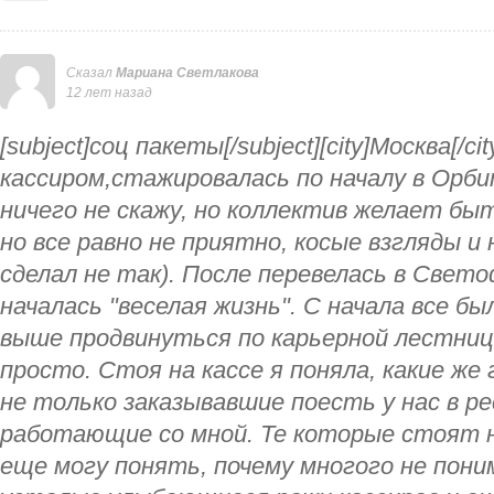
Сказал
Мариана Светлакова
12 лет назад
[subject]соц пакеты[/subject][city]Москва[/c
кассиром,стажировалась по началу в Орби
ничего не скажу, но коллектив желает быт
но все равно не приятно, косые взгляды и
сделал не так). После перевелась в Свет
началась "веселая жизнь". С начала все б
выше продвинуться по карьерной лестнице
просто. Стоя на кассе я поняла, какие ж
не только заказывавшие поесть у нас в ре
работающие со мной. Те которые стоят н
еще могу понять, почему многого не пони