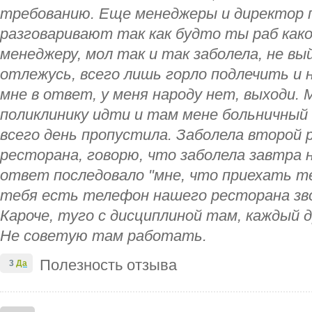
требованию. Еще менеджеры и директор 
разговаривают так как будто ты раб как
менеджеру, мол так и так заболела, не вы
отлежусь, всего лишь горло подлечить и
мне в ответ, у меня народу нет, выходи. 
поликлинику идти и там мене больничный 
всего день пропустила. Заболела второй 
ресторана, говорю, что заболела завтра н
ответ последовало "мне, что приехать т
тебя есть телефон нашего ресторана звон
Кароче, туго с дисциплиной там, каждый д
Не советую там работать.
Полезность отзыва
3
Да