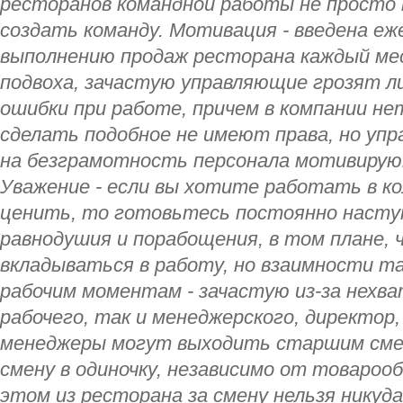
ресторанов командной работы не просто 
создать команду. Мотивация - введена еж
выполнению продаж ресторана каждый меся
подвоха, зачастую управляющие грозят л
ошибки при работе, причем в компании н
сделать подобное не имеют права, но уп
на безграмотность персонала мотивирую
Уважение - если вы хотите работать в ко
ценить, то готовьтесь постоянно насту
равнодушия и порабощения, в том плане, 
вкладываться в работу, но взаимности та
рабочим моментам - зачастую из-за нехва
рабочего, так и менеджерского, директор,
менеджеры могут выходить старшим сме
смену в одиночку, независимо от товароо
этом из ресторана за смену нельзя никуд