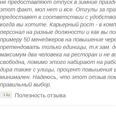
не предоставляют отпуск в зимние праздн
этот факт, мол нет и все. Отгулы за пра
предоставят в соответствии с удобством
когда вы хотите. Карьерный рост - в ком
персонал на разные должности и как вы по
примеру 50 менеджеров на повышение чер
претендовать только единицы, т.к зам.
максимум два человека на ресторан и не в
свободна, помимо этого набирают на раб
дира также с улицы, процент повышения 
минимален. Надеюсь, что этот отзыв по
правильный выбор.
Полезность отзыва
1
Да