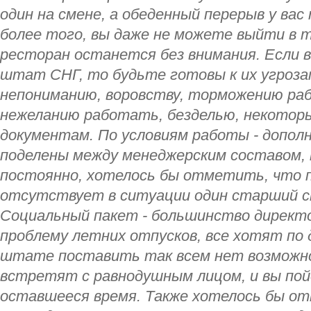
один на смене, а обеденный перерыв у вас
более того, вы даже не можете выйти в т
ресторан останется без внимания. Если 
штат СНГ, то будьте готовы к их угроза
непониманию, воровству, торможению раб
нежеланию работать, безделью, некотор
документам. По условиям работы - допо
поделены между менеджерским составом, 
постоянно, хотелось бы отметить, что 
отсутствует в ситуации один старший с
Социальный пакет - большинство директ
проблему летних отпусков, все хотят по 
штате поставить так всем нет возможно
встретят с равнодушным лицом, и вы пой
оставшееся время. Также хотелось бы от