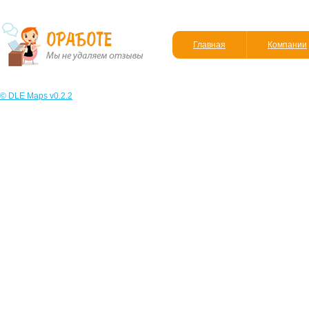
Главная
Компании
© DLE Maps v0.2.2