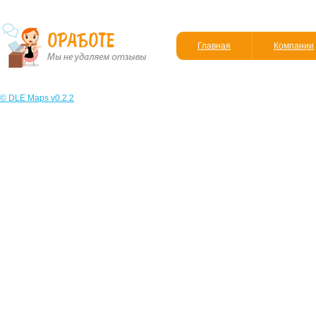
Главная
Компании
© DLE Maps v0.2.2