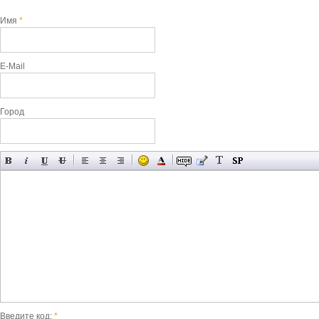
Имя
*
E-Mail
Город
Введите код:
*