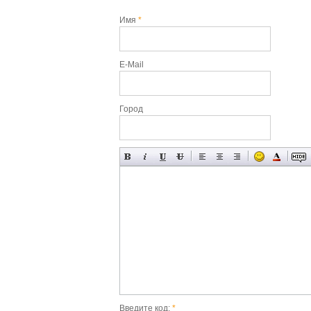
Имя
*
E-Mail
Город
Введите код:
*