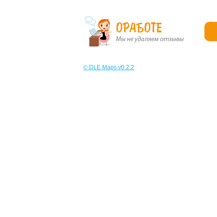
© DLE Maps v0.2.2