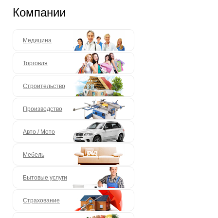
Компании
Медицина
Торговля
Строительство
Производство
Авто / Мото
Мебель
Бытовые услуги
Страхование