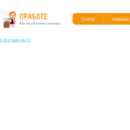
Главная
Компании
© DLE Maps v0.2.2