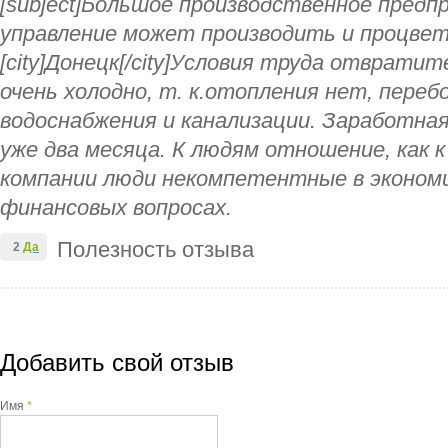
[subject]Большое производственное предп
управление может производить и процвета
[city]Донецк[/city]Условия труда отврати
очень холодно, т. к.отопления нет, переб
водоснабжения и канализации. Заработна
уже два месяца. К людям отношение, как к 
компании люди некомпетентные в экономи
финансовых вопросах.
Полезность отзыва
2
Да
Добавить свой отзыв
Имя
*