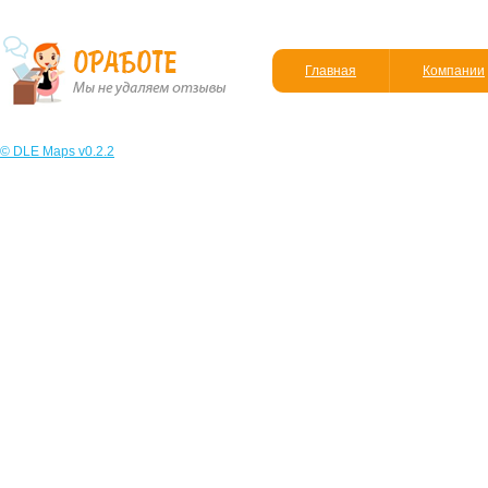
Главная
Компании
© DLE Maps v0.2.2