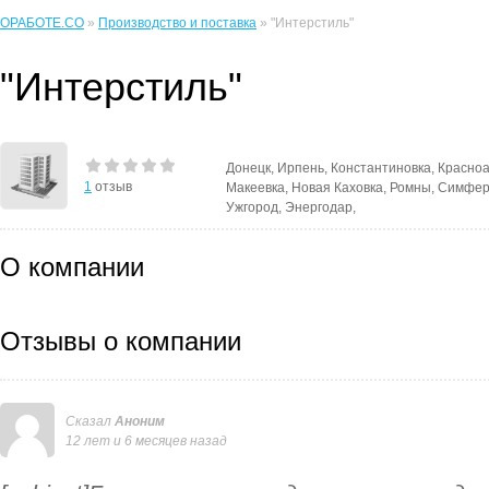
ОРАБОТЕ.CO
»
Производство и поставка
» "Интерстиль"
"Интерстиль"
Донецк, Ирпень, Константиновка, Красно
1
отзыв
Макеевка, Новая Каховка, Ромны, Симфер
Ужгород, Энергодар,
О компании
Отзывы о компании
Сказал
Аноним
12 лет и 6 месяцев назад