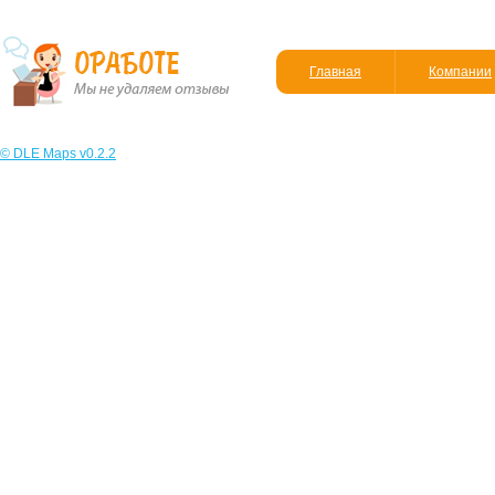
Главная
Компании
© DLE Maps v0.2.2