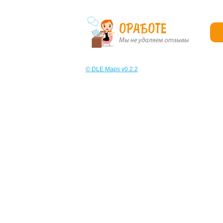
© DLE Maps v0.2.2