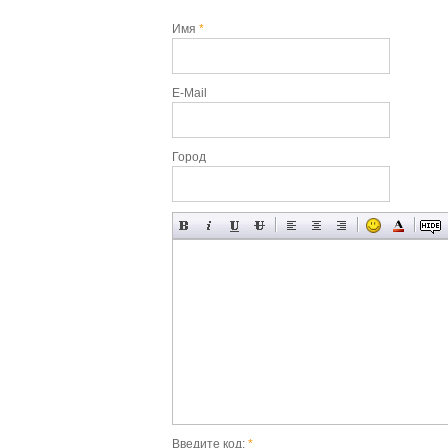
Имя
*
E-Mail
Город
Введите код:
*