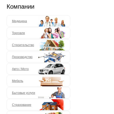
Компании
Медицина
Торговля
Строительство
Производство
Авто / Мото
Мебель
Бытовые услуги
Страхование