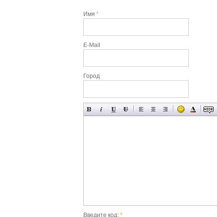
Имя
*
E-Mail
Город
Введите код:
*