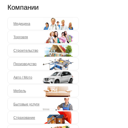
Компании
Медицина
Торговля
Строительство
Производство
Авто / Мото
Мебель
Бытовые услуги
Страхование