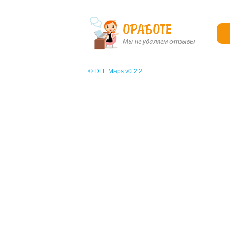
© DLE Maps v0.2.2