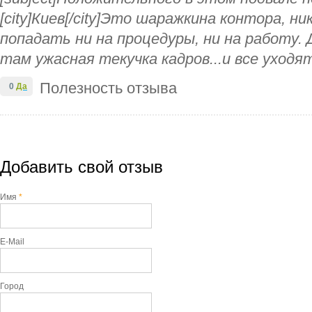
[city]Киев[/city]Это шаражкина контора, н
попадать ни на процедуры, ни на работу.
там ужасная текучка кадров...и все уходя
Полезность отзыва
0
Да
Добавить свой отзыв
Имя
*
E-Mail
Город