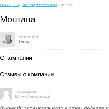
ОРАБОТЕ.CO
»
Производство и поставка
» Монтана
Монтана
1
отзыв
О компании
Отзывы о компании
Сказал
Танюша
12 лет и 9 месяцев назад
[subject]Положительного в этом подвале нет