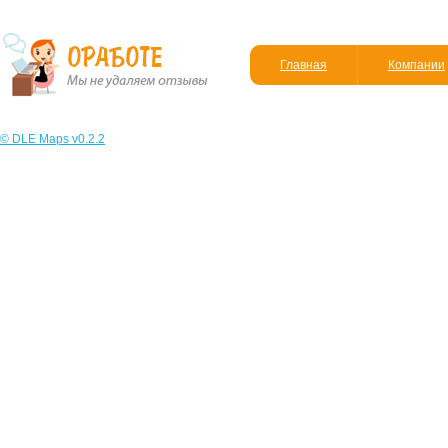
Главная
Компании
© DLE Maps v0.2.2