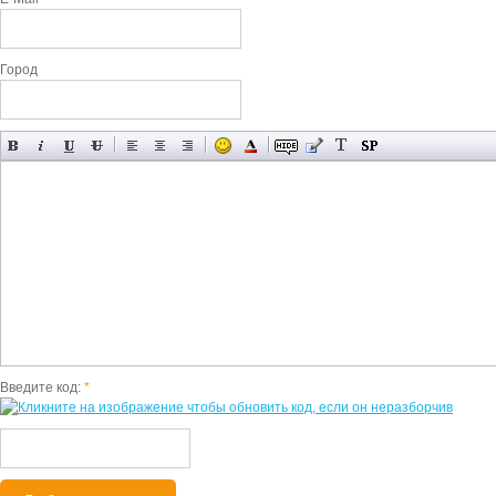
Город
Введите код:
*