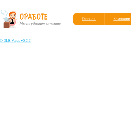
Главная
Компании
© DLE Maps v0.2.2