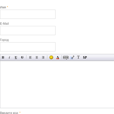
Имя
*
E-Mail
Город
Введите код:
*