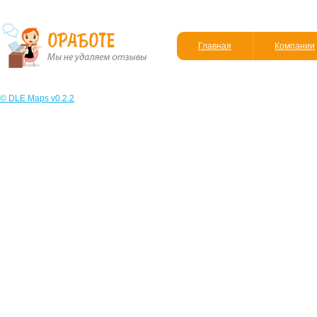
Главная
Компании
© DLE Maps v0.2.2