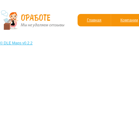
Главная
Компании
© DLE Maps v0.2.2