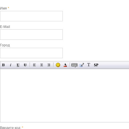
Имя
*
E-Mail
Город
Введите код:
*