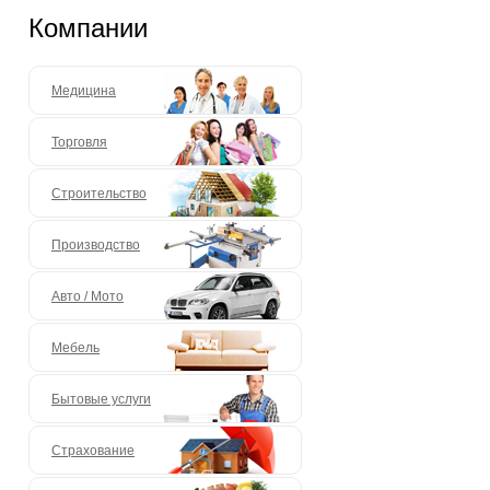
Компании
Медицина
Торговля
Строительство
Производство
Авто / Мото
Мебель
Бытовые услуги
Страхование