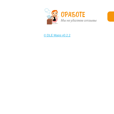
© DLE Maps v0.2.2