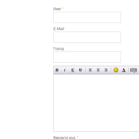
Имя
*
E-Mail
Город
Введите код:
*