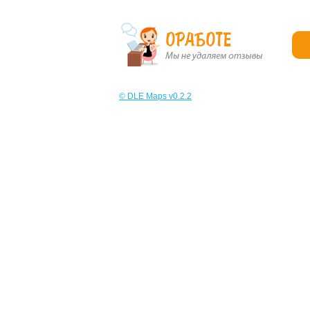
© DLE Maps v0.2.2