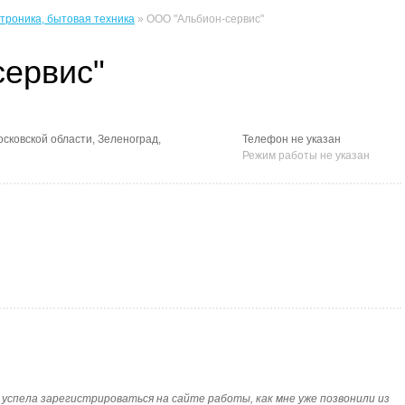
троника, бытовая техника
» ООО "Альбион-сервис"
ервис"
осковской области, Зеленоград,
Телефон не указан
Режим работы не указан
ty]Не успела зарегистрироваться на сайте работы, как мне уже позвонили из