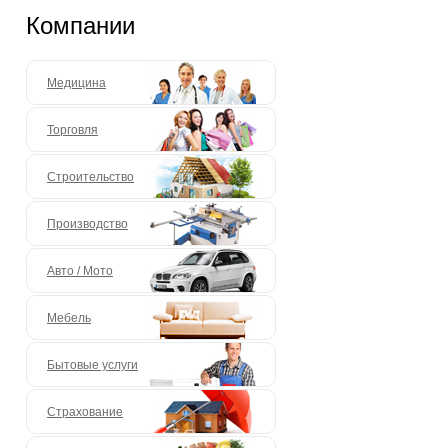
Компании
Медицина
Торговля
Строительство
Производство
Авто / Мото
Мебель
Бытовые услуги
Страхование