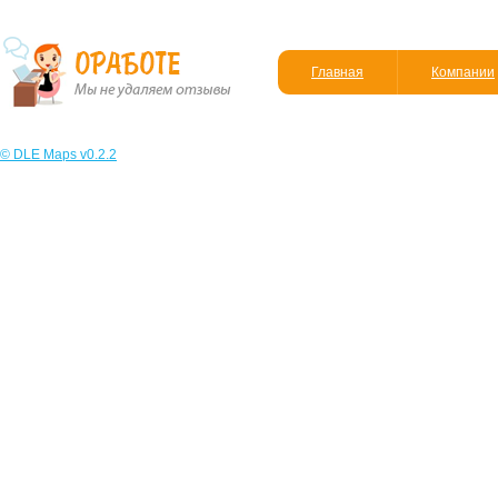
Главная
Компании
© DLE Maps v0.2.2