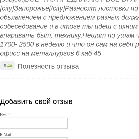
[city]Запорожье[/city]Разносят листовки 
обьявлением с предложением разных дол
собеседование и в итоге ты идеш с ихним
впаривать быт. технику.Чешит по ушам 
1700- 2500 в неделю и что он сам на себ
офисс на металлургов 6 каб 45
Полезность отзыва
0
Да
Добавить свой отзыв
Имя
*
E-Mail