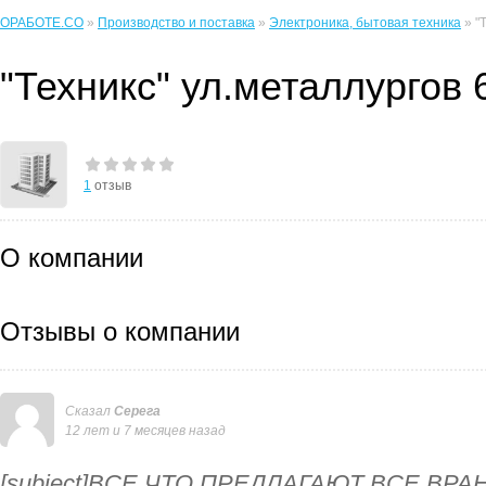
ОРАБОТЕ.CO
»
Производство и поставка
»
Электроника, бытовая техника
» "
"Техникс" ул.металлургов 
1
отзыв
О компании
Отзывы о компании
Сказал
Серега
12 лет и 7 месяцев назад
[subject]ВСЕ ЧТО ПРЕДЛАГАЮТ ВСЕ ВРАНЬ