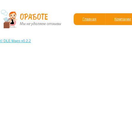
Главная
Компании
© DLE Maps v0.2.2