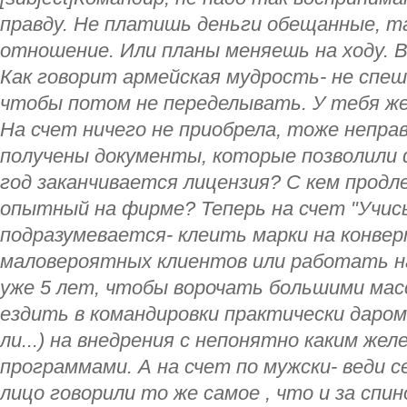
правду. Не платишь деньги обещанные, та
отношение. Или планы меняешь на ходу. В
Как говорит армейская мудрость- не спеш
чтобы потом не переделывать. У тебя же
На счет ничего не приобрела, тоже неправ
получены документы, которые позволили
год заканчивается лицензия? С кем прод
опытный на фирме? Теперь на счет "Учис
подразумевается- клеить марки на конве
маловероятных клиентов или работать н
уже 5 лет, чтобы ворочать большими мас
ездить в командировки практически даром 
ли...) на внедрения с непонятно каким же
программами. А на счет по мужски- веди с
лицо говорили то же самое , что и за спино