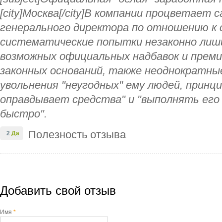
[city]Москва[/city]В компании процветает
генерального директора по отношению к 
систематические попытки незаконно лиш
возможных официальных надбавок и премий
законных оснований, также неоднократны
увольнения "неугодных" ему людей, принц
оправдывает средства" и "выполнять его 
быстро".
Полезность отзыва
2
Да
Добавить свой отзыв
Имя
*