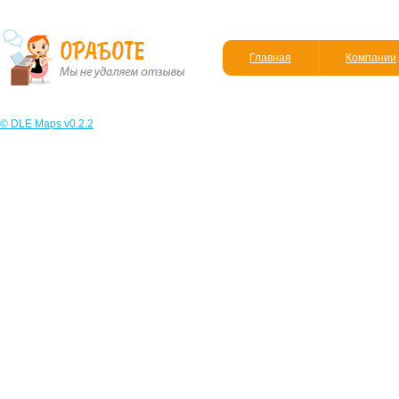
Главная
Компании
© DLE Maps v0.2.2