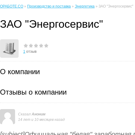
ОРАБОТЕ.CO
»
Производство и поставка
»
Энергетика
» ЗАО "Энергосервис"
ЗАО "Энергосервис"
1
отзыв
О компании
Отзывы о компании
Сказал
Аноним
14 лет и 10 месяцев назад
[subject]Официальная "белая" заработная п