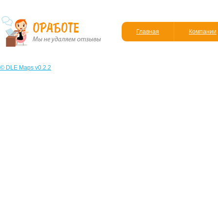
Главная
Компании
© DLE Maps v0.2.2