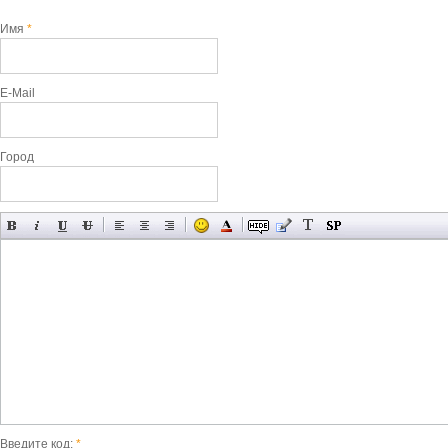
Имя
*
E-Mail
Город
Введите код:
*