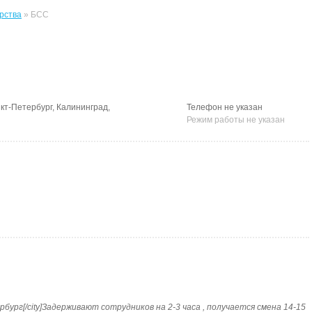
рства
» БСС
кт-Петербург, Калининград,
Телефон не указан
Режим работы не указан
тербург[/city]Задерживают сотрудников на 2-3 часа , получается смена 14-15