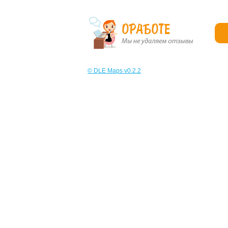
© DLE Maps v0.2.2