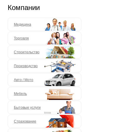
Компании
Медицина
Торговля
Строительство
Производство
Авто / Мото
Мебель
Бытовые услуги
Страхование