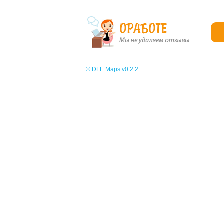
© DLE Maps v0.2.2