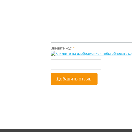
Введите код:
*
Добавить отзыв