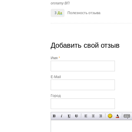
оплату ВП
3
Да
Полезность отзыва
Добавить свой отзыв
Имя
*
E-Mail
Город