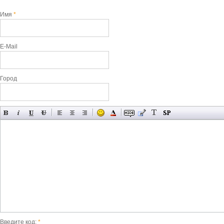
Имя
*
E-Mail
Город
Введите код:
*