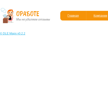
Главная
Компании
© DLE Maps v0.2.2