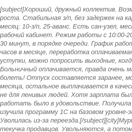
[subject]Хороший, дружный коллектив. Во
роста. Стабильная з/п, без задержек на ка
месяц: 10-з/п, 25-аванс. Есть сан-узел, м
рабочий кабинет. Режим работы с 10:00-20
30 минут, в порядке очереди. График раб
часов в месяце, переработка оплачиваема
уступки, можно попросить выходные, когд
Больничный оплачивается, правда очень м
болеть! Отпуск составляется заранее, м
месяца, остальное выплачивается в каче
не для ленивых людей. Хотя зарплата был
работать было в удовольствие. Получила 
изучила программу 1С на базовом уровне-
Уволилась из-за переезда.[/subject][city]Му
текучка продавцов. Увольняются, а потом