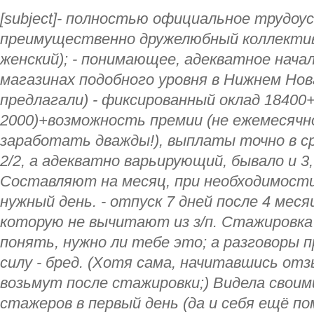
[subject]- полностью официальное трудоу
преимущественно дружелюбный коллектив
женский); - понимающее, адекватное началь
магазинах подобного уровня в Нижнем Нов
предлагали) - фиксированный оклад 18400
2000)+возможность премии (не ежемесячно
заработать дважды!), выплаты точно в ср
2/2, а адекватно варьирующий, бывало и 3,
Составляют на месяц, при необходимости
нужный день. - отпуск 7 дней после 4 меся
которую не вычитают из з/п. Стажировка
понять, нужно ли тебе это; а разговоры 
силу - бред. (Хотя сама, начитавшись отз
возьмут после стажировки;) Видела своим
стажеров в первый день (да и себя ещё по