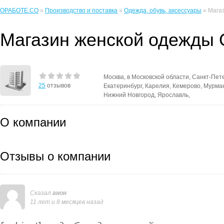
ОРАБОТЕ.CO
»
Производство и поставка
»
Одежда, обувь, аксессуары
» Мага
Магазин женской одежды
Москва, в Московской области, Санкт-Пете
25
отзывов
Екатеринбург, Карелия, Кемерово, Мурман
Нижний Новгород, Ярославль,
О компании
Отзывы о компании
Сказал
анон
11 лет и 8 месяцев назад