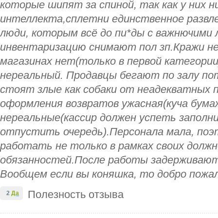
которые шипят за спиной, так как у них н
интеллекта,сплетни единственное развле
люди, которым всё до пи*ды с важнючими 
инвентаризацию снимают пол зп.Кражи не
магазинах нет(только в первой категории
нереальный. Продавцы бегают по залу пот
стоят злые как собаки от неадекватных 
оформления возвратов ужасная(куча бумаже
нереальные(кассир должен успеть заполн
отпустить очередь).Персонала мала, по
работать не только в рамках своих долж
обязанностей.После работы задерживают
Вообщем если вы коняшка, то добро пожа
Полезность отзыва
2
Да