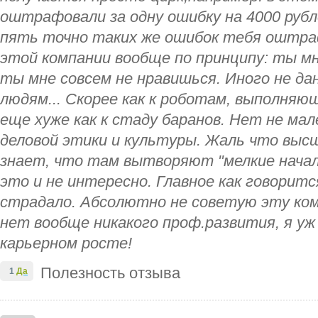
оштрафовали за одну ошибку на 4000 рубл
пять точно таких же ошибок тебя оштраф
этой компании вообще по принципу: ты мн
ты мне совсем не нравишься. Иного не дан
людям... Скорее как к роботам, выполняю
еще хуже как к стаду баранов. Нет не ма
деловой этики и культуры. Жаль что выс
знает, что там вытворяют "мелкие начал
это и не интересно. Главное как говорит
страдало. Абсолютно не советую эту комп
нет вообще никакого проф.развития, я уж
карьерном росте!
Полезность отзыва
1
Да