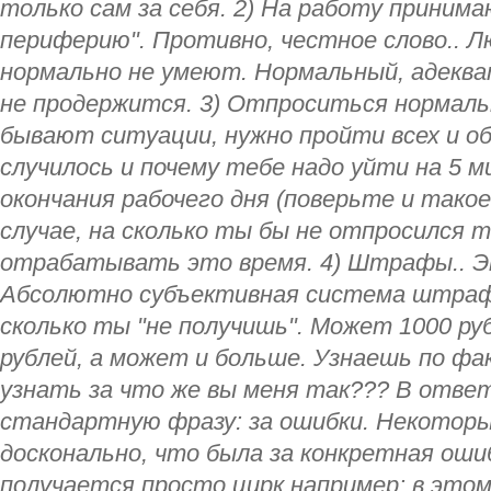
только сам за себя. 2) На работу приним
периферию". Противно, честное слово.. 
нормально не умеют. Нормальный, адеква
не продержится. 3) Отпроситься нормаль
бывают ситуации, нужно пройти всех и о
случилось и почему тебе надо уйти на 5 м
окончания рабочего дня (поверьте и такое
случае, на сколько ты бы не отпросился 
отрабатывать это время. 4) Штрафы.. Эт
Абсолютно субъективная система штрафо
сколько ты "не получишь". Может 1000 ру
рублей, а может и больше. Узнаешь по фа
узнать за что же вы меня так??? В отве
стандартную фразу: за ошибки. Некоторы
досконально, что была за конкретная ошибк
получается просто цирк,например: в это