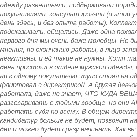
одежду развешивали, поддерживали порядок
покупателями, консультировали (и этой 
день здесь, и без опыта работы). Коллект
подсказывали, общались. Даже одна похвал
первого дня мы очень даже молодцы. Но д
мнения, по окончанию работы, в лицо заяв
неактивны, и ей такие не нужны. Хотя та
день простоял в отделе мужской одежды, 
ни к одному покупателю, тупо стоял на о
флиртовал с директрисой. А другая девчо
работала, даже не знает, ЧТО КУДА ВЕША
разговаривать с людьми вообще, но они
работать судя по всему. В общем директр
кандидатур больше не будет, позвонит на
дня и можно будет сразу начинать. Как вы 