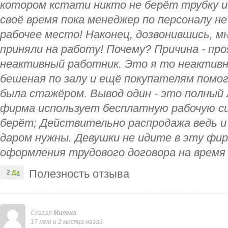
котором кстати никто не берёт трубку 
своё время пока менеджер по персоналу
рабочее место! Наконец, дозвонившись, мн
приняли на работу! Почему? Причина - про
неактивный работник. Это я то неактивн
бешеная по залу и ещё покупателям помо
была стажёром. Вывод один - это полный
фирма использует бесплатную рабочую си
берёт; Действительно распродажа ведь и
даром нужны. Девушки не идите в эту фи
оформления трудового договора на время
Полезность отзыва
2
Да
Сказал
Милена
17 лет и 2 месяца назад