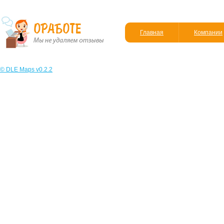
Главная
Компании
© DLE Maps v0.2.2