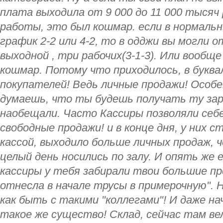
плата выходила от 9 000 до 11 000 тысяч
работы, это был кошмар. если в нормаль
график 2-2 или 4-2, то в одджи вы могли 
выходной , три рабочих(3-1-3). Или вообще 
кошмар. Потому что приходилось, в буква
покупателей! Ведь личные продажи! Особе
думаешь, что ты будешь получать ту за
наобещали. Часто Кассиры позволяли себ
свободные продажи! и в конце дня, у них 
кассой, выходило больше личных продаж, 
целый день носились по залу. И опять же 
кассиры у тебя забирали твои большие про
отнесла в начале трусы в примерочную".
как быть с такими "коллегами"! И даже н
такое же существо! Склад, сейчас там в