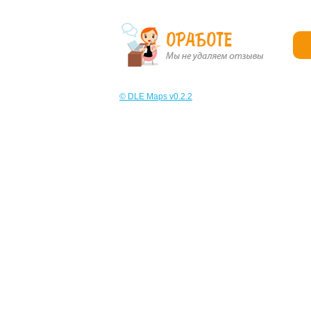
© DLE Maps v0.2.2