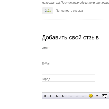
мизерная зп! Постоянные обучения и аттестац
2
Да
Полезность отзыва
Добавить свой отзыв
Имя
*
E-Mail
Город