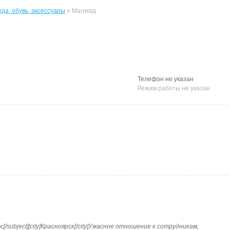
да, обувь, аксессуары
» Магикад
Телефон не указан
Режим работы не указан
/subject][city]Красноярск[/city]Ужасное отношение к сотрудникам,