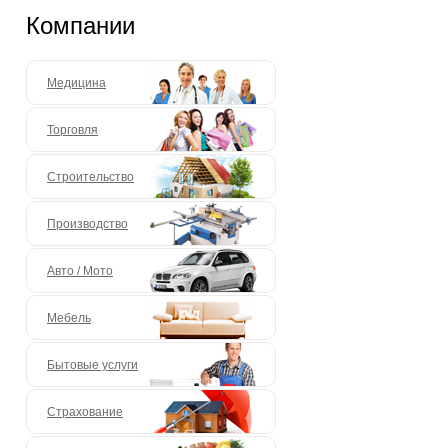
Компании
Медицина
Торговля
Строительство
Производство
Авто / Мото
Мебель
Бытовые услуги
Страхование