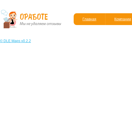
Главная
Компании
© DLE Maps v0.2.2