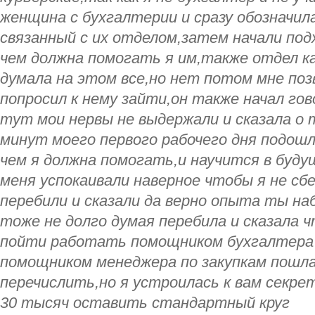
женщина с бухгалтерии и сразу обозначил
связанный с их отделом,затем начали по
чем должна помогать я им,также отдел к
думала на этом все,но нет потом мне поз
попросил к нему зайти,он также начал го
тут мои нервы не выдержали и сказала о 
минут моего первого рабочего дня подошл
чем я должна помогать,и научится в буд
меня успокаивали наверное чтобы я не сб
перебили и сказали да верно опыта ты на
тоже не долго думая перебила и сказала ч
пойти работать помощником бухгалтера 
помощником менеджера по закупкам пошла
перечислить,но я устроилась к вам секре
30 тысяч оставить стандартный круг