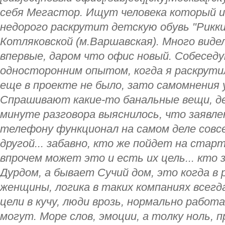
себя Мегастор. Ищут человека который и
недорого раскрутит детскую обувь "Рикки
Котляковской (м.Варшавская). Много видел
впервые, даром что офис новый. Собеседу
односторонним опытом, когда я раскрутил
еще в проекте не было, зато самомнения 
Спрашивают какие-то банальные вещи, де
минуте разговора выяснилось, что заявле
телефону функционал на самом деле совсе
другой... забавно, кто же пойдет на старт
впрочем может это и есть их цель... кто 
Дурдом, а бывает Сучий дом, это когда в
женщины, логика в таких компаниях всег
цели в кучу, люди врозь, нормально рабо
могут. Море слов, эмоции, а толку ноль, 