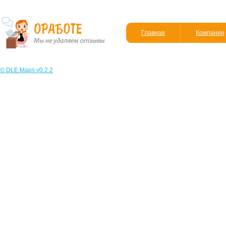
Главная
Компании
© DLE Maps v0.2.2