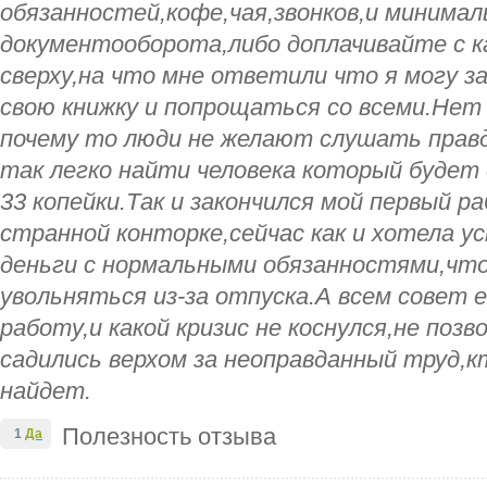
обязанностей,кофе,чая,звонков,и минимал
документооборота,либо доплачивайте с к
сверху,на что мне ответили что я могу з
свою книжку и попрощаться со всеми.Нет 
почему то люди не желают слушать прав
так легко найти человека который будет 
33 копейки.Так и закончился мой первый ра
странной конторке,сейчас как и хотела у
деньги с нормальными обязанностями,что
увольняться из-за отпуска.А всем совет 
работу,и какой кризис не коснулся,не поз
садились верхом за неоправданный труд,
найдет.
Полезность отзыва
1
Да