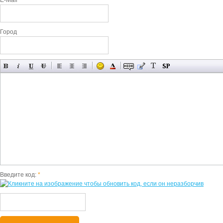
E-Mail
Город
Введите код:
*