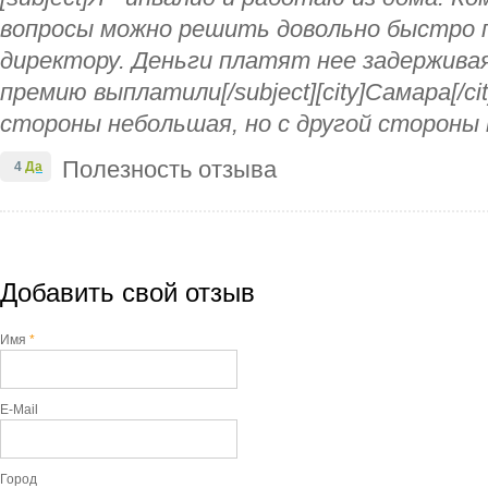
вопросы можно решить довольно быстро 
директору. Деньги платят нее задержива
премию выплатили[/subject][city]Самара[/c
стороны небольшая, но с другой стороны 
Полезность отзыва
4
Да
Добавить свой отзыв
Имя
*
E-Mail
Город