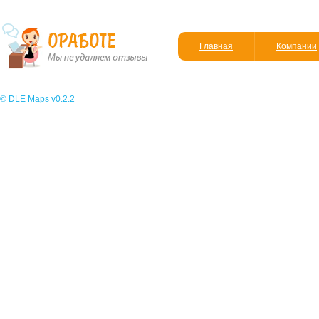
Главная
Компании
© DLE Maps v0.2.2