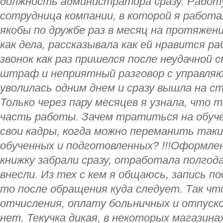
должность администратора сразу. Работ
сотрудница компании, в которой я работа
якобы по дружбе раз в месяц на протяжен
как дела, рассказывала как ей нравится р
звонок как раз пришелся после неудачной 
штраф и неприятный разговор с управляющ
уволилась одним днем и сразу вышла на с
Только через пару месяцев я узнала, что т
часть работы. Зачем тратиться на обуче
свои кадры, когда можно переманить таких
обученных и подготовленных? !!!Оформлен
книжку забрали сразу, отработала полгода,
внесли. Из тех с кем я общаюсь, запись п
то после обращения куда следует. Так чт
отчисления, оплату больничных и отпуск
нет. Текучка дикая, в некоторых магазина