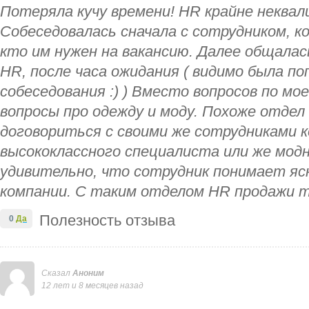
Потеряла кучу времени! HR крайне неква
Собеседовалась сначала с сотрудником, 
кто им нужен на вакансию. Далее общалас
HR, после часа ожидания ( видимо была п
собеседования :) ) Вместо вопросов по м
вопросы про одежду и моду. Похоже отдел
договориться с своими же сотрудниками 
высококлассного специалиста или же модн
удивительно, что сотрудник понимает ясн
компании. С таким отделом HR продажи т
Полезность отзыва
0
Да
Сказал
Аноним
12 лет и 8 месяцев назад