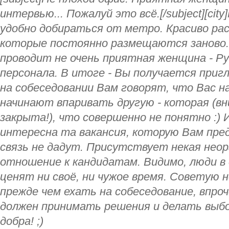
интервью... Пожалуй это всё.[/subject][city
удобно добираться от метро. Красиво рас
которые постоянно размещаются заново. 
проводит не очень приятная женщина - Р
персонала. В итоге - Вы получается приг
на собеседовании Вам говорят, что Вас на
начинают впаривать другую - которая (вн
закрыта!), что совершенно не понятно :) 
интересна та вакансия, которую Вам пре
связь не дадут. Присутствует некая неор
отношение к кандидатам. Видимо, люди в
ценят ни своё, ни чужое время. Советую н
прежде чем ехать на собеседование, впро
должен принимать решения и делать выб
добра! ;)