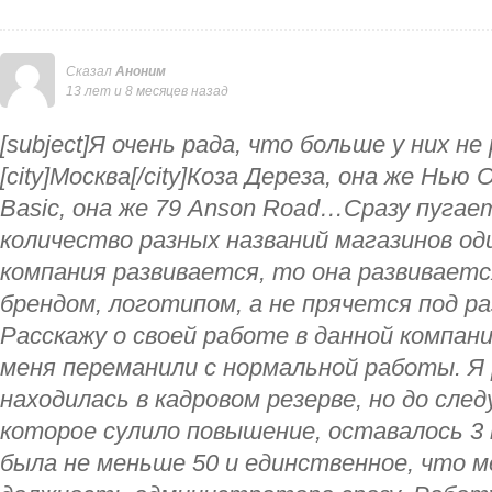
Сказал
Аноним
13 лет и 8 месяцев назад
[subject]Я очень рада, что больше у них не 
[city]Москва[/city]Коза Дереза, она же Нь
Basic, она же 79 Anson Road…Сразу пугае
количество разных названий магазинов о
компания развивается, то она развиваетс
брендом, логотипом, а не прячется под р
Расскажу о своей работе в данной компании
меня переманили с нормальной работы. Я 
находилась в кадровом резерве, но до сл
которое сулило повышение, оставалось 3 
была не меньше 50 и единственное, что м