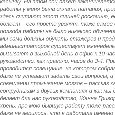
касынку. На этом соц.пакет заканчивает
работы у меня была оплата питания, прое
здесь считают этот лишней роскошью, е
болеет – его просто уволят, тоже самое 
полгода работы не было никакого обучени
мы сами должны обучать стажеров и прод
администраторов существует еженедельн
вызывают в выходной день в офис к 10 ча
руководство, как правило, часов до 3-4. По
проводится совещание, на котором собр
даже не успевают задать свои вопросы, и 
совещании промывание мозгов – рассказ к
сотрудникам в других компаниях и как мы
делает для нас руководство, Жанна Григор
хрень, про мою бывшую работу тоже расс
даже не верилось, что я работала именно