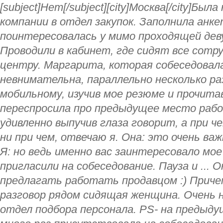
[subject]Нет[/subject][city]Москва[/city]Бы
компании в отдел закупок. Заполнила анке
поинтересовалась у мимо проходящей деву
Проводили в кабинет, где сидят все сотру
центру. Маргарита, которая собеседовала
невнимательна, параллельно несколько ра
мобильному, изучив мое резюме и прочита
переспросила про предыдущее место рабо
удивленно выпучив глаза говорит, а при ч
ни при чем, отвечаю я. Она: это очень ва
Я: но ведь именно вас заинтересовало мое
пригласили на собеседование. Пауза и ... 
предлагать работать продавцом :) Приче
разговор рядом сидящая женщина. Очень
отдел подбора персонала. PS- на предыд