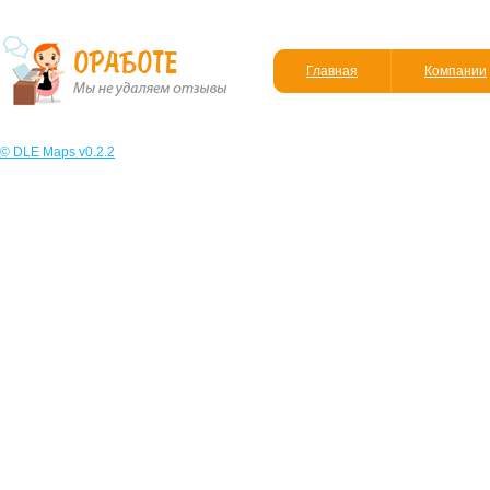
Главная
Компании
© DLE Maps v0.2.2