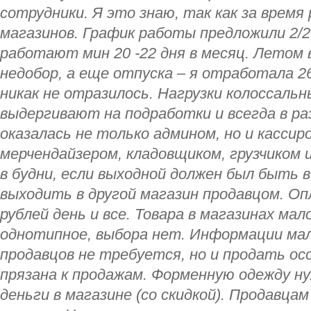
сотрудники. Я это знаю, так как за время
магазинов. График работы предложили 2/2,
работают мин 20 -22 дня в месяц. Летом
недобор, а еще отпуска – я отработала 26
никак не отразилось. Нагрузки колоссаль
выдергивают на подработки и всегда в ра
оказалась не только админом, но и кассир
мерчендайзером, кладовщиком, грузчиком 
в будни, если выходной должен был быть 
выходить в другой магазин продавцом. Оп
рублей день и все. Товара в магазинах мал
однотипное, выбора нет. Информации мал
продавцов не требуется, но и продать осо
прязана к продажам. Форменную одежду ну
деньги в магазине (со скидкой). Продавц