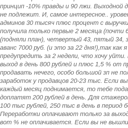
принцип -10% правды и 90 лжи. Выходной 
не подлежит. И, самое интересное.. уро
админов 30 тысяч плюс процент с выручки
получила только первые 2 месяца (почти 
(подняли план), четвертый 43, пятый 34,
аванс 7000 руб. (и это за 22 дня!),так как
предупредить за 2 недели, что хочу уйти
выход в день 800 рублей и плюс 1,5 % от п
продавать нечего, особо большой зп не п
заработок у продавцов 20-23 тыс. Если в
каждый месяц поднимается, то тебе под
доплатят 200 рублей в день. Для стажеро
100 тыс рублей, 250 тыс в день в период 
Переработки оплачивают только за выход,
вот % не оплачивается. Если вы не вышли