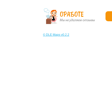
© DLE Maps v0.2.2