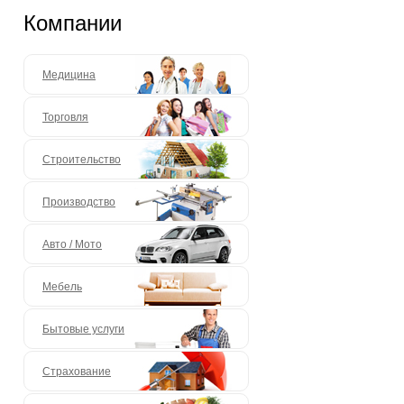
Компании
Медицина
Торговля
Строительство
Производство
Авто / Мото
Мебель
Бытовые услуги
Страхование