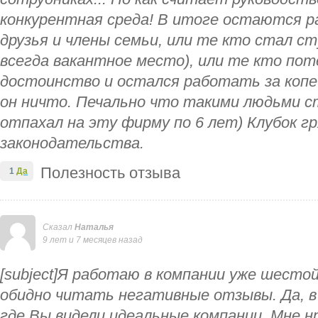
конкурентная среда! В итоге остаются р
друзья и члены семьи, или те кто стал с
всегда вакантное место), или те кто по
достоинство и остался работать за копе
он ничто. Печально что такими людьми 
отпахал на эту фирму по 6 лет) Клубок гр
законодательства.
Полезность отзыва
1
Да
Сказал
Наталья
9 лет и 7 месяцев назад
[subject]Я работаю в компании уже шестой
обидно читать негативные отзывы. Да, в 
где Вы видели идеальные компании. Мне 