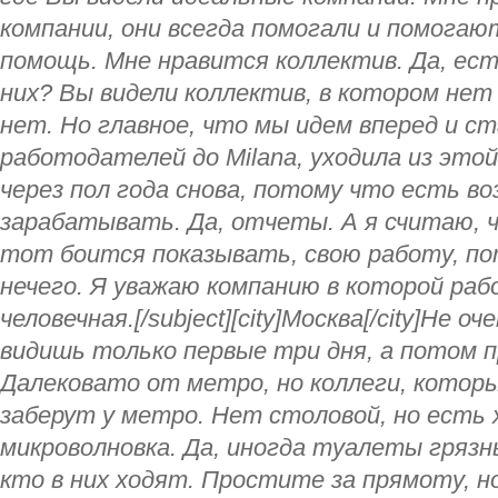
компании, они всегда помогали и помогаю
помощь. Мне нравится коллектив. Да, есть
них? Вы видели коллектив, в котором нет
нет. Но главное, что мы идем вперед и с
работодателей до Milana, уходила из этой
через пол года снова, потому что есть 
зарабатывать. Да, отчеты. А я считаю, 
тот боится показывать, свою работу, п
нечего. Я уважаю компанию в которой раб
человечная.[/subject][city]Москва[/city]Не 
видишь только первые три дня, а потом 
Далековато от метро, но коллеги, котор
заберут у метро. Нет столовой, но есть 
микроволновка. Да, иногда туалеты грязн
кто в них ходят. Простите за прямоту, н