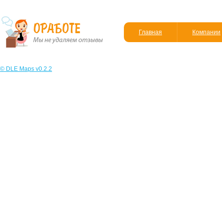
Главная
Компании
© DLE Maps v0.2.2