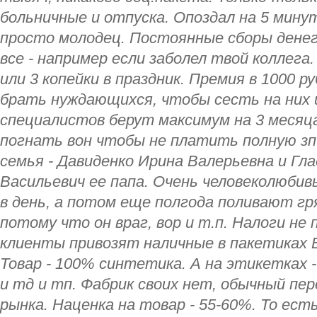
больничные и отпуска. Опоздал на 5 мину
просто молодец. Постоянные сборы денег
все - например если заболел твой коллега
или 3 копейки в праздник. Премия в 1000 р
брать нуждающихся, чтобы сесть на них 
специалистов берут максимум на 3 месяц
погнать вон чтобы не платить полную зп.
семья - Давиденко Ирина Валерьевна и Гл
Васильевич ее папа. Очень человеколюбив
в день, а потом еще полгода поливают г
потому что он враг, вор и т.п. Налоги не
клиенты привозят наличные в пакетиках 
Товар - 100% синтетика. А на этикетках -
и тд и тп. Фабрик своих нет, обычный пер
рынка. Наценка на товар - 55-60%. То ест