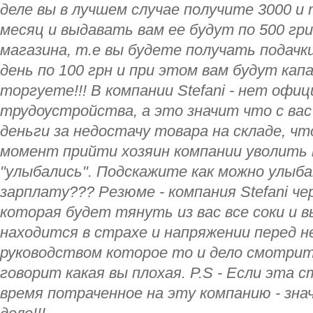
деле вы в лучшем случае получите 3000 и 
месяц и выдавать вам ее будут по 500 гри
магазина, т.е вы будете получать подачк
день по 100 грн и при этом вам будут кап
торгуете!!! В компании Stefani - нет офи
трудоустройства, а это значит что с ва
деньги за недостачу товара на складе, ч
момент прийти хозяин компании уволить 
"улыбались". Подскажите как можно улыб
зарплату??? Резюме - компания Stefani ч
которая будет тянуть из вас все соки и 
находится в страхе и напряжении перед 
руководством которое то и дело смотрит 
говорит какая вы плохая. P.S - Если эта 
время потраченное на эту компанию - зна