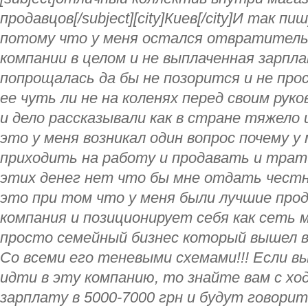
продавцов[/subject][city]Киев[/city]И так 
потому что у меня остался отвратитель
компании в целом и не выплаченная зарпла
попрощалась да бы не позорится и не пр
ее чуть ли не на коленях перед своим ру
и дело рассказывали как в стране тяжело 
это у меня возникал один вопрос почему у
приходить на работу и продавать и трати
этих денег нет что бы мне отдать честн
это при том что у меня были лучшие про
компания и позиционирует себя как сеть м
просто семейный бизнес который вышел в
Со всеми его теневыми схемами!!! Если в
идти в эту компанию, то знайте вам с хо
зарплату в 5000-7000 грн и будут говорит