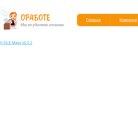
Главная
Компании
© DLE Maps v0.2.2