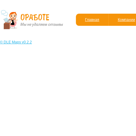
Главная
Компании
© DLE Maps v0.2.2