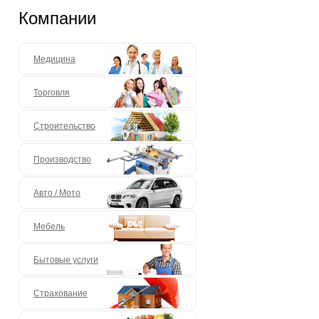
Компании
Медицина
Торговля
Строительство
Производство
Авто / Мото
Мебель
Бытовые услуги
Страхование