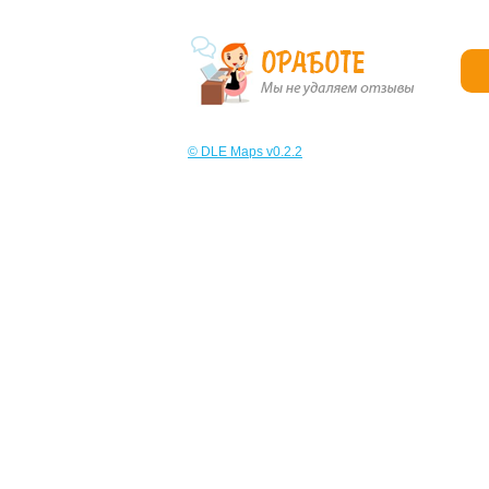
© DLE Maps v0.2.2