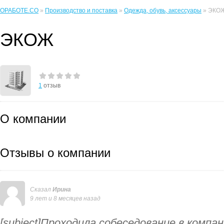
ОРАБОТЕ.CO
»
Производство и поставка
»
Одежда, обувь, аксессуары
» ЭКО
ЭКОЖ
1
отзыв
О компании
Отзывы о компании
Сказал
Ирина
9 лет и 8 месяцев назад
[subject]Проходила собеседование в компа