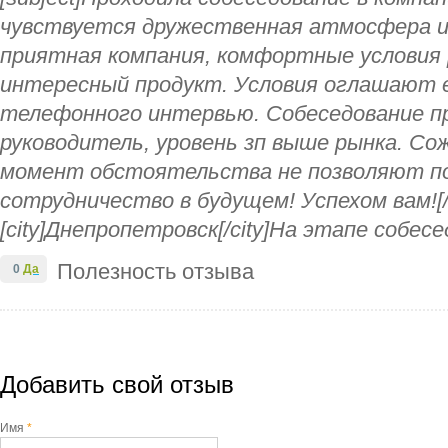
чувствуется дружественная атмосфера и 
приятная компания, комфортные условия 
интересный продукт. Условия оглашают 
телефонного интервью. Собеседование п
руководитель, уровень зп выше рынка. Со
момент обстоятельства не позволяют по
сотрудничество в будущем! Успехом вам![/s
[city]Днепропетровск[/city]На этапе собес
Полезность отзыва
0
Да
Добавить свой отзыв
Имя
*