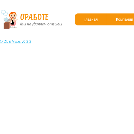
Главная
Компании
© DLE Maps v0.2.2