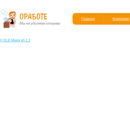
Главная
Компании
© DLE Maps v0.2.2