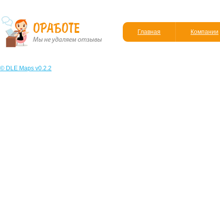
Главная
Компании
© DLE Maps v0.2.2