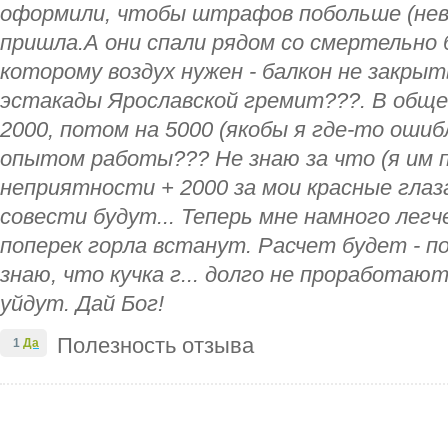
оформили, чтобы штрафов побольше (не
пришла.А они спали рядом со смертельно 
которому воздух нужен - балкон не закрыт
эстакады Ярославской гремит???. В обще
2000, потом на 5000 (якобы я где-то ошиб
опытом работы??? Не знаю за что (я им п
неприятности + 2000 за мои красные глаза
совести будут... Теперь мне намного легч
поперек горла встанут. Расчет будет - п
знаю, что кучка г... долго не проработаю
уйдут. Дай Бог!
Полезность отзыва
1
Да