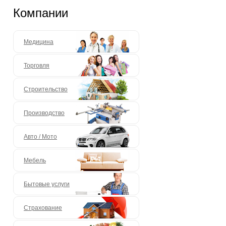
Компании
Медицина
Торговля
Строительство
Производство
Авто / Мото
Мебель
Бытовые услуги
Страхование