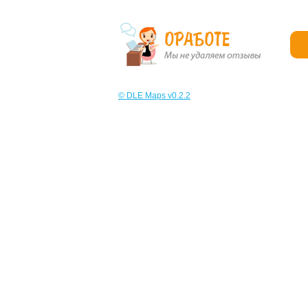
© DLE Maps v0.2.2