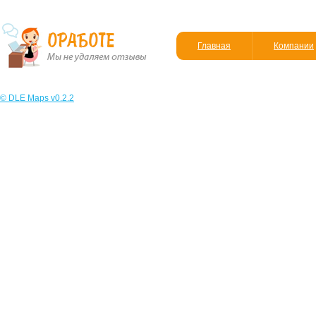
Главная
Компании
© DLE Maps v0.2.2