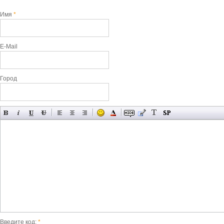
Имя
*
E-Mail
Город
Введите код:
*