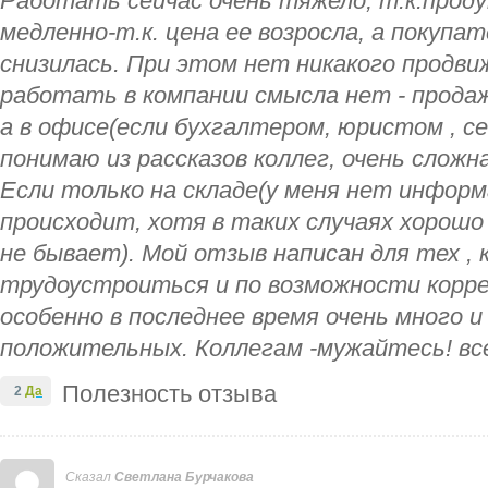
Работать сейчас очень тяжело, т.к.проду
медленно-т.к. цена ее возросла, а покупа
снизилась. При этом нет никакого продви
работать в компании смысла нет - прода
а в офисе(если бухгалтером, юристом , сек
понимаю из рассказов коллег, очень слож
Если только на складе(у меня нет инфор
происходит, хотя в таких случаях хорошо
не бывает). Мой отзыв написан для тех ,
трудоустроиться и по возможности корре
особенно в последнее время очень много 
положительных. Коллегам -мужайтесь! все
Полезность отзыва
2
Да
Сказал
Светлана Бурчакова