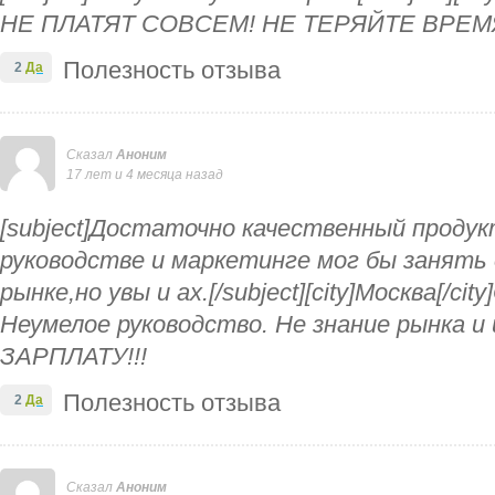
НЕ ПЛАТЯТ СОВСЕМ! НЕ ТЕРЯЙТЕ ВРЕМ
Полезность отзыва
2
Да
Сказал
Аноним
17 лет и 4 месяца назад
[subject]Достаточно качественный продук
руководстве и маркетинге мог бы занять
рынке,но увы и ах.[/subject][city]Москва[/
Неумелое руководство. Не знание рынка 
ЗАРПЛАТУ!!!
Полезность отзыва
2
Да
Сказал
Аноним