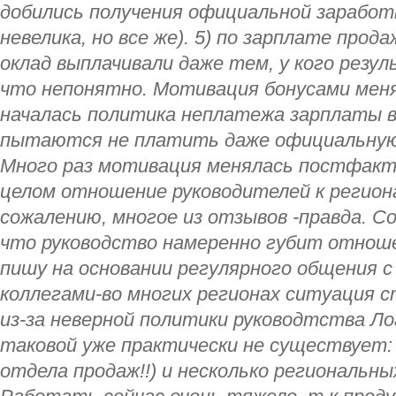
добились получения официальной заработ
невелика, но все же). 5) по зарплате прода
оклад выплачивали даже тем, у кого резул
что непонятно. Мотивация бонусами меня
началась политика неплатежа зарплаты в
пытаются не платить даже официальную 
Много раз мотивация менялась постфакту
целом отношение руководителей к регион
сожалению, многое из отзывов -правда. С
что руководство намеренно губит отнош
пишу на основании регулярного общения 
коллегами-во многих регионах ситуация 
из-за неверной политики руководтства Ло
таковой уже практически не существует:
отдела продаж!!) и несколько региональн