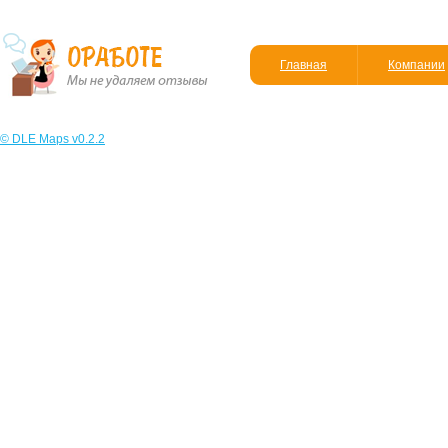
Главная
Компании
© DLE Maps v0.2.2