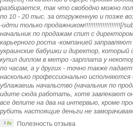
разбирается, так что свободно можно по
по 10 - 20 тыс. за отгруженную и позже 
-идти только продажником!!!!!!!!!!!!!!!!!!!![/sub
начальник по продажам спит с директором
карьерного роста -компанией заправляют
украинские бабушки и директор, который 
купил диплом в метро -зарплата у некото
по часам, а у других - точно также падает
насколько профессионально исполняются 
ублажаешь начальство (начальник по про
идите сюда работать, хотя завлекают он
все делите на два на интервью, кроме пр
рубить настоящие деньги не заморачиваясь)!
Полезность отзыва
2
Да