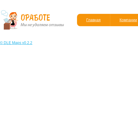
Главная
Компании
© DLE Maps v0.2.2