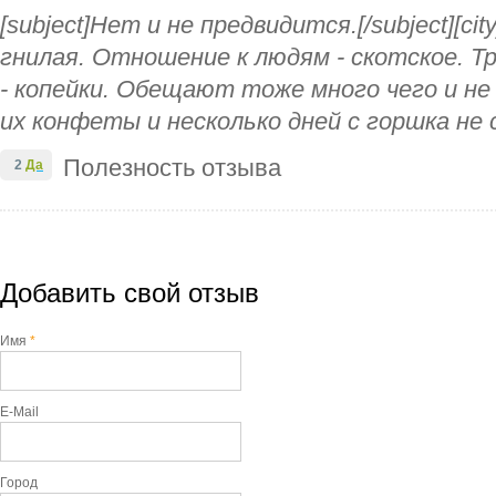
[subject]Нет и не предвидится.[/subject][cit
гнилая. Отношение к людям - скотское. Т
- копейки. Обещают тоже много чего и не
их конфеты и несколько дней с горшка не 
Полезность отзыва
2
Да
Добавить свой отзыв
Имя
*
E-Mail
Город