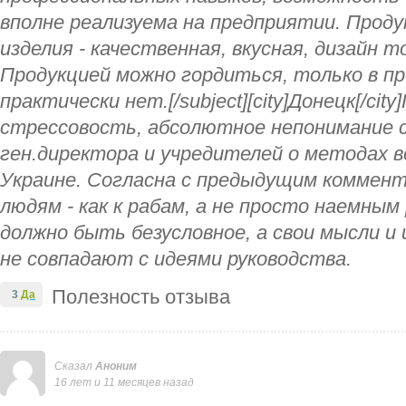
вполне реализуема на предприятии. Проду
изделия - качественная, вкусная, дизайн 
Продукцией можно гордиться, только в пр
практически нет.[/subject][city]Донецк[/cit
стрессовость, абсолютное непонимание 
ген.директора и учредителей о методах в
Украине. Согласна с предыдущим коммент
людям - как к рабам, а не просто наемны
должно быть безусловное, а свои мысли и и
не совпадают с идеями руководства.
Полезность отзыва
3
Да
Сказал
Аноним
16 лет и 11 месяцев назад