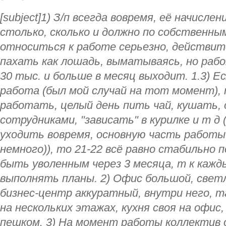
[subject]1) З/п всегда вовремя, её начисле
столько, сколько и должно по собственным
относиться к работе серьезно, действит
пахать как лошадь, выматываясь, но раб
30 тыс. и больше в месяц выходит. 1.3) Е
работа (был мой случай на тот момент),
работать, целый день пить чай, кушать,
сотрудниками, "зависать" в курилке и т д
уходить вовремя, основную часть работы
немного)), то 21-22 всё равно стабильно 
быть уволенным через 3 месяца, т к кажд
выполнять планы. 2) Офис большой, свет
бизнес-центр аккуратный, внутри него, т
на нескольких этажах, кухня своя на офис
пешком. 3) На момент работы коллектив о