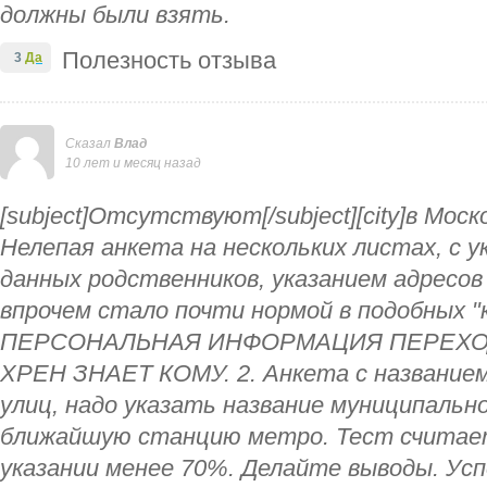
должны были взять.
Полезность отзыва
3
Да
Сказал
Влад
10 лет и месяц назад
[subject]Отсутствуют[/subject][city]в Моско
Нелепая анкета на нескольких листах, с у
данных родственников, указанием адресов
впрочем стало почти нормой в подобных "
ПЕРСОНАЛЬНАЯ ИНФОРМАЦИЯ ПЕРЕХО
ХРЕН ЗНАЕТ КОМУ. 2. Анкета с названием 
улиц, надо указать название муниципальн
ближайшую станцию метро. Тест считает
указании менее 70%. Делайте выводы. Усп