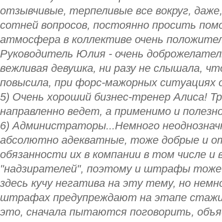
отзывчивые, терпеливые все вокруг, даже
сотней вопросов, постоянно просить помо
атмосфера в коллективе очень положитель
Руководитель Юлия - очень доброжелател
вежливая девушка, ни разу не слышала, чт
повысила, при форс-мажорных ситуациях 
5) Очень хороший бизнес-тренер Алиса! Тр
направленно ведет, а применимо и полезно
6) Администраторы...Немного неоднозначн
абсолютно адекватные, тоже добрые и от
обязанности их в компании в том числе и 
"надзирателей", поэтому и штрафы тож
здесь кучу негатива на эту тему, но немно
штрафах предупреждают на этапе стажир
это, сначала пытаются поговорить, объ