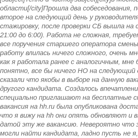
области[/city]Прошла два собеседования, п
второе на следующий день у руководителя
стажировку, после проверки СБ вышла на с
21:00 до 6:00). Работа не сложная, требу
все поручения старшего оператора смены,
работу влилась ничего сложного, очень мн
как я работала ранее с аналогичным, мне 
понятно, все бы ничего НО на следующий 
сказали что якобы в выборе на данную вак
другого кандидата. Создалось впечатлен
специально приглашают на бесплатные ст
вакансия на hh.ru была опубликована дост
что я вижу на hh они опять обновляют и
датой эту же вакансию. Невероятно что з
могли найти кандидата, ладно пусть не я,