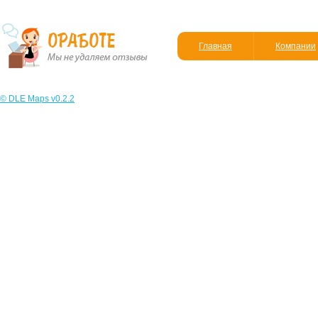
Главная
Компании
© DLE Maps v0.2.2