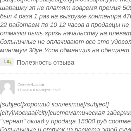
шарашку зп не платят вовремя премия 500
был 4 раза 1 раз на выгрузке контенира 47
22 работаем по 10 12 часов в продавцы не
отмазки пыль грязь начальству на плеват
больничные не оплачивают все это удов
минимум 30уе Усов обманщик на обещает
Полезность отзыва
1
Да
Сказал
Аноним
11 лет и 6 месяцев назад
[subject]хороший коллектив[/subject]
[city]Москва[/city]систематическая задержк
"черная" оклад у продаца 15000 руб соотв
больничные и отпуск из расчета этой сум