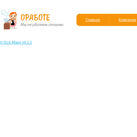
Главная
Компании
© DLE Maps v0.2.2