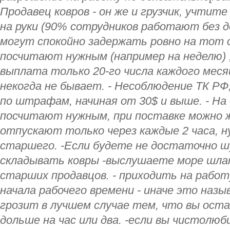
Продавец ковров - он же и грузчик, учтите
на руки (90% сотрудников работают без д
могут спокойно задержать ровно на тот 
посчитают нужным (например на неделю) ,
выплата только 20-го числа каждого меся
некогда не бывает. - Несоблюдение ТК РФ
по штрафам, начиная от 30$ и выше. - На
посчитают нужным, при поставке можно ж
отпускают только через каждые 2 часа, 
старшего. -Если будете не достаточно ш
складывать ковры -выслушаете море шлак
старших продавцов. - приходить на работ
начала рабочего времени - иначе это наз
грозит в лучшем случае тем, что вы ос
дольше на час или два. -если вы чистолюби