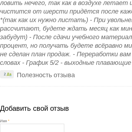
ловить нечего, так как в воздухе летает 
чистится от шерсти придётся после кажо
*(так как их нужно листать) - При увольне
рассчитают, будете ждать месяц как мини
забудут) - После сдачи учебного материа
процент, но получать будете всёравно ми
не сделан план продаж. - Переработки ва
словах - График 5/2 - выходные плавающие
Полезность отзыва
2
Да
Добавить свой отзыв
Имя
*