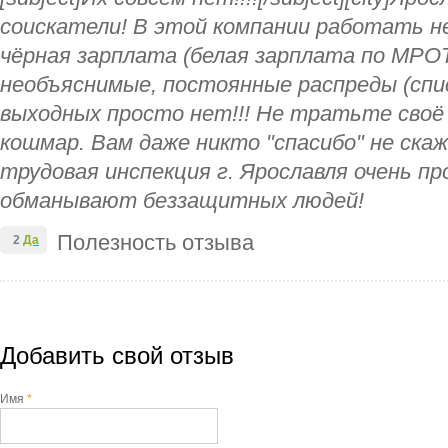
соискатели! В этой компании работать н
чёрная зарплата (белая зарплата по МРОТ
необъяснимые, постоянные распреды (спис
выходных просто нет!!! Не тратьте своё
кошмар. Вам даже никто "спасибо" не ска
трудовая инспекция г. Ярославля очень пр
обманывают беззащитных людей!
Полезность отзыва
2
Да
Добавить свой отзыв
Имя
*