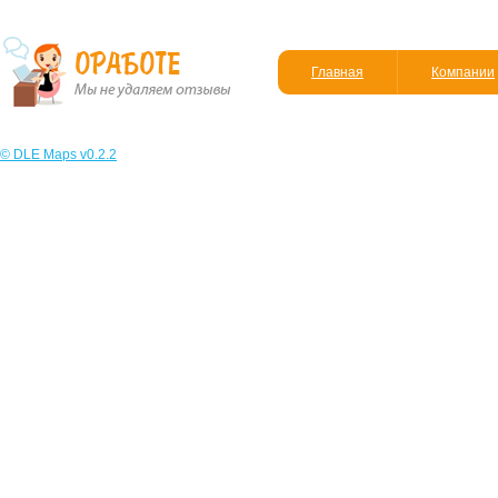
Главная
Компании
© DLE Maps v0.2.2