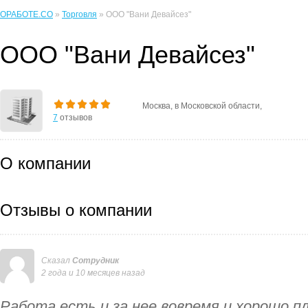
ОРАБОТЕ.CO
»
Торговля
» ООО "Вани Девайсез"
ООО "Вани Девайсез"
Москва, в Московской области,
7
отзывов
О компании
Отзывы о компании
Сказал
Сотрудник
2 года и 10 месяцев назад
Работа есть и за нее вовремя и хорошо 