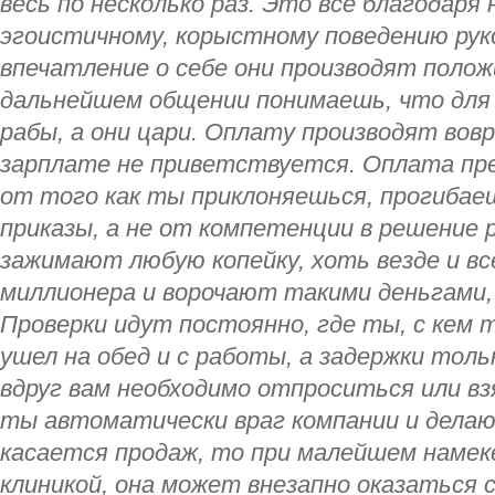
весь по несколько раз. Это все благодаря
эгоистичному, корыстному поведению рук
впечатление о себе они производят полож
дальнейшем общении понимаешь, что для 
рабы, а они цари. Оплату производят вовр
зарплате не приветствуется. Оплата пре
от того как ты приклоняешься, прогибае
приказы, а не от компетенции в решение р
зажимают любую копейку, хоть везде и вс
миллионера и ворочают такими деньгами, 
Проверки идут постоянно, где ты, с кем т
ушел на обед и с работы, а задержки тол
вдруг вам необходимо отпроситься или вз
ты автоматически враг компании и делаю
касается продаж, то при малейшем намеке
клиникой, она может внезапно оказаться