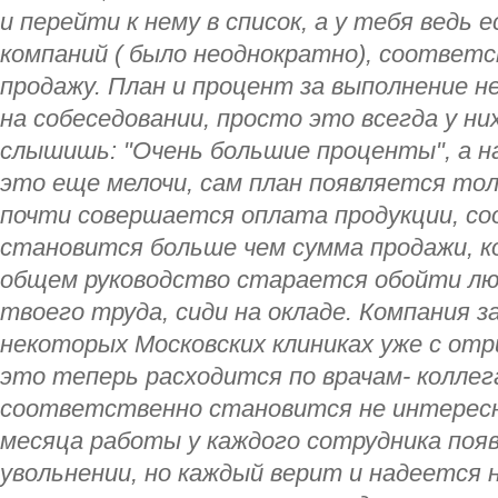
и перейти к нему в список, а у тебя ведь 
компаний ( было неоднократно), соответс
продажу. План и процент за выполнение 
на собеседовании, просто это всегда у ни
слышишь: "Очень большие проценты", а на
это еще мелочи, сам план появляется тол
почти совершается оплата продукции, с
становится больше чем сумма продажи, к
общем руководство старается обойти лю
твоего труда, сиди на окладе. Компания з
некоторых Московских клиниках уже с от
это теперь расходится по врачам- коллег
соответственно становится не интересн
месяца работы у каждого сотрудника поя
увольнении, но каждый верит и надеется 