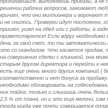
прогибаешься, выполняешь приказы, а не
решении рабочих вопросов, зажимают любу
кричат, что они миллионера и ворочают 
и не снилось. Проверки идут постоянно, гд
пришел, ушел на обед или с работы, а зад
приветствуются! Если вдруг необходимо 
день за свой счет, то ты автоматически 
это со скандалом. Что касается продаж,
на совершение сделки с клиникой, она мож
старым другом директора и перейти к нему
есть еще очень много других компаний ( б
соответственно и нет бонуса за продажу.
необходимо обговаривать на собеседовани
них тайна, только и слышишь очень больш
2,5 % от плана, но и это еще мелочи, сам
тогда когда уже почти совершается опла