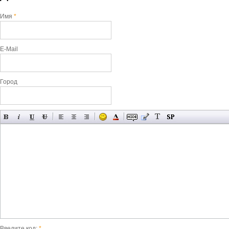
Имя
*
E-Mail
Город
Введите код:
*