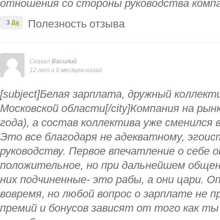
отношения со стороны руководства компан
Полезность отзыва
3
Да
Сказал
Василий
12 лет и 6 месяцев назад
[subject]Белая зарплата, дружный коллектив.
Московской области[/city]Компания на рынк
года), а состав коллектива уже сменился в
Это все благодаря не адекватному, эгои
руководству. Первое впечатление о себе 
положительное, но при дальнейшем общен
них подчиненные- это рабы, а они цари. 
вовремя, но любой вопрос о зарплате не
премий и бонусов зависят от того как ты