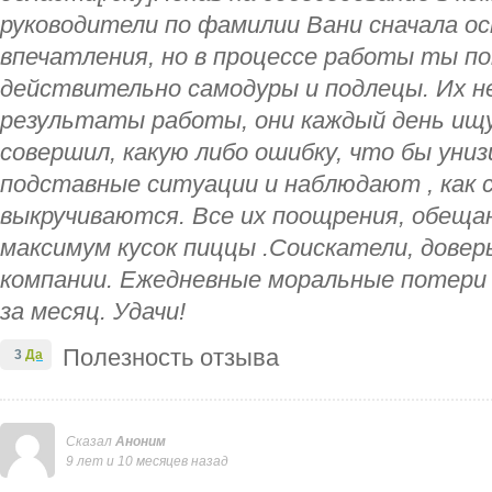
руководители по фамилии Вани сначала 
впечатления, но в процессе работы ты п
действительно самодуры и подлецы. Их 
результаты работы, они каждый день ищу
совершил, какую либо ошибку, что бы уни
подставные ситуации и наблюдают , как с
выкручиваются. Все их поощрения, обещан
максимум кусок пиццы .Соискатели, дове
компании. Ежедневные моральные потери 
за месяц. Удачи!
Полезность отзыва
3
Да
Сказал
Аноним
9 лет и 10 месяцев назад