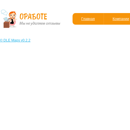
Главная
Компании
© DLE Maps v0.2.2