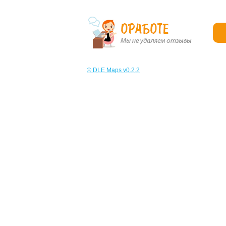
© DLE Maps v0.2.2