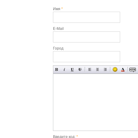
Имя
*
E-Mail
Город
Введите код:
*