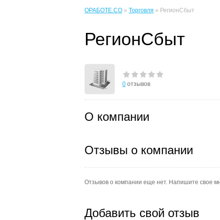
ОРАБОТЕ.CO
»
Торговля
» РегионСбыт
РегионСбыт
0
отзывов
О компании
Отзывы о компании
Отзывов о компании еще нет. Напишите свое м
Добавить свой отзыв