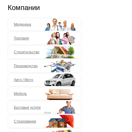
Компании
Медицина
Торговля
Строительство
Производство
Авто / Мото
Мебель
Бытовые услуги
Страхование