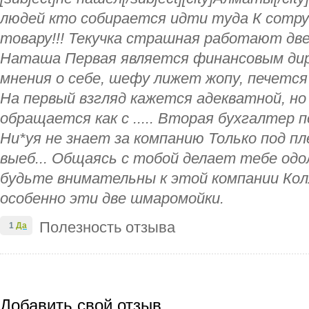
людей кто собирается идти туда К сотру
товару!!! Текучка страшная работают две 
Наташа Первая является финансовым ди
мнения о себе, шефу лижет жопу, печется
На первый взгляд кажется адекватной, но
обращается как с ..... Вторая бухгалтер 
Ни*уя не знает за компанию Только под п
выеб... Общаясь с тобой делает тебе одо
будьте внимательны к этой компании Ко
особенно эти две шмаромойки.
Полезность отзыва
1
Да
Добавить свой отзыв