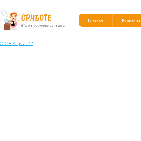
Главная
Компании
© DLE Maps v0.2.2