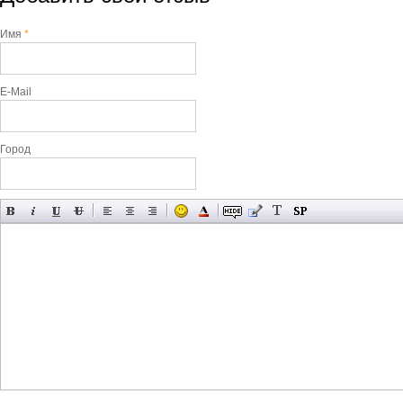
Имя
*
E-Mail
Город